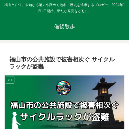
福山市在住。未知なる魅力や謎めく地名・歴史を追求するブロガー。2024年1
月1日開始。新たな発見をともに。
備後散歩
福山市の公共施設で被害相次ぐ サイクル
ラックが盗難
メモ