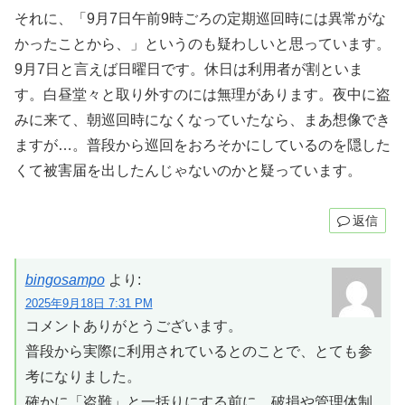
それに、「9月7日午前9時ごろの定期巡回時には異常がな
かったことから、」というのも疑わしいと思っています。
9月7日と言えば日曜日です。休日は利用者が割といま
す。白昼堂々と取り外すのには無理があります。夜中に盗
みに来て、朝巡回時になくなっていたなら、まあ想像でき
ますが…。普段から巡回をおろそかにしているのを隠した
くて被害届を出したんじゃないのかと疑っています。
返信
bingosampo
より:
2025年9月18日 7:31 PM
コメントありがとうございます。
普段から実際に利用されているとのことで、とても参
考になりました。
確かに「盗難」と一括りにする前に、破損や管理体制