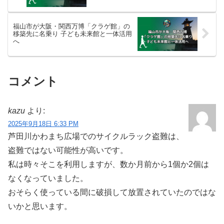
福山市が大阪・関西万博「クラゲ館」の
移築先に名乗り 子ども未来館と一体活用
へ
コメント
kazu
より:
2025年9月18日 6:33 PM
芦田川かわまち広場でのサイクルラック盗難は、
盗難ではない可能性が高いです。
私は時々そこを利用しますが、数か月前から1個か2個は
なくなっていました。
おそらく使っている間に破損して放置されていたのではな
いかと思います。