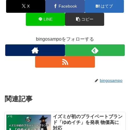
X
Facebook
はてブ
LINE
コピー
bingosampoをフォローする
bingosampo
関連記事
イズミが初のプライベートブラン
メモ
ド「ゆめイチ」を発表 物価高に
対応