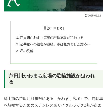
2025.09.12
目次
芦田川かわまち広場の駐輪施設が狙われる
公共物への被害が継続、市は毅然とした対応へ
私の見解
芦田川かわまち広場の駐輪施設が狙われ
る
福山市の芦田川河川敷にある「かわまち広場」で、自転車
を駐輪するためのステンレス製サイクルラック2基が盗ま