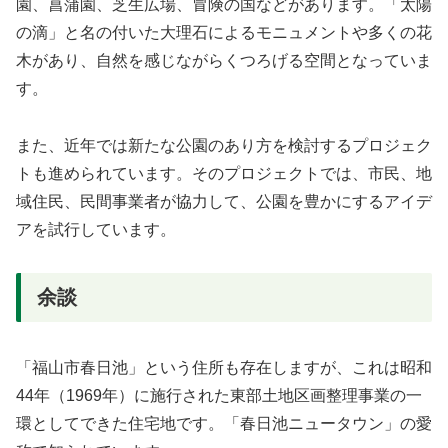
園、菖蒲園、芝生広場、冒険の国などがあります。「太陽
の滴」と名の付いた大理石によるモニュメントや多くの花
木があり、自然を感じながらくつろげる空間となっていま
す。
また、近年では新たな公園のあり方を検討するプロジェク
トも進められています。そのプロジェクトでは、市民、地
域住民、民間事業者が協力して、公園を豊かにするアイデ
アを試行しています。
余談
「福山市春日池」という住所も存在しますが、これは昭和
44年（1969年）に施行された東部土地区画整理事業の一
環としてできた住宅地です。「春日池ニュータウン」の愛