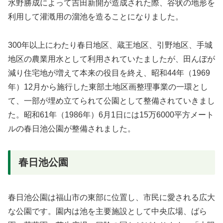
水野勝成によって吉田新開が造成された際、谷状の地形を
利用して灌漑用の溜池を造ることになりました。
300年以上にわたり春日地区、蔵王地区、引野地区、手城
地区の農業用水として利用されていたましたが、田んぼが
減り住宅地が増えて本来の役目を終え、昭和44年（1969
年）12月から施行した東部土地区画整理事業の一環とし
て、一部が埋め立てられて公園として整備されていきまし
た。昭和61年（1986年）6月1日には15万6000平方メート
ルの春日池公園が整備されました。
春日池公園
春日池公園は福山市の東部に位置し、市民に愛される広大
な公園です。園内は池を主要施設として中央広場、ばら