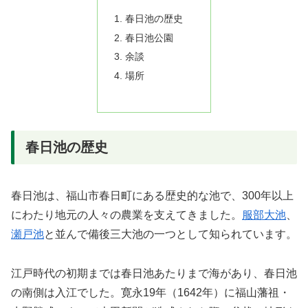
春日池の歴史
春日池公園
余談
場所
春日池の歴史
春日池は、福山市春日町にある歴史的な池で、300年以上
にわたり地元の人々の農業を支えてきました。
服部大池
、
瀬戸池
と並んで備後三大池の一つとして知られています。
江戸時代の初期までは春日池あたりまで海があり、春日池
の南側は入江でした。寛永19年（1642年）に福山藩祖・