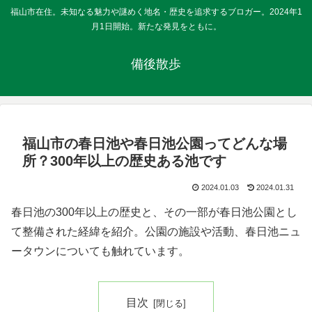
福山市在住。未知なる魅力や謎めく地名・歴史を追求するブロガー。2024年1
月1日開始。新たな発見をともに。
備後散歩
福山市の春日池や春日池公園ってどんな場
所？300年以上の歴史ある池です
2024.01.03
2024.01.31
春日池の300年以上の歴史と、その一部が春日池公園とし
て整備された経緯を紹介。公園の施設や活動、春日池ニュ
ータウンについても触れています。
目次