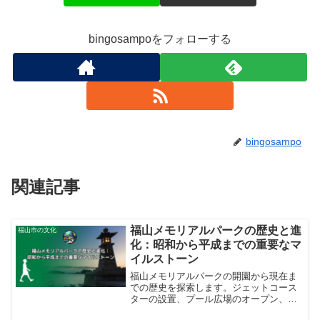
bingosampoをフォローする
bingosampo
関連記事
福山メモリアルパークの歴史と進
福山市の文化
化：昭和から平成までの重要なマ
イルストーン
福山メモリアルパークの開園から現在ま
での歴史を探索します。ジェットコース
ターの設置、プール広場のオープン、
様々なイベントの開催など、パークの重