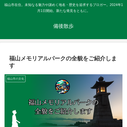
福山市在住。未知なる魅力や謎めく地名・歴史を追求するブロガー。2024年1
月1日開始。新たな発見をともに。
備後散歩
福山メモリアルパークの全貌をご紹介しま
す
福山市の文化