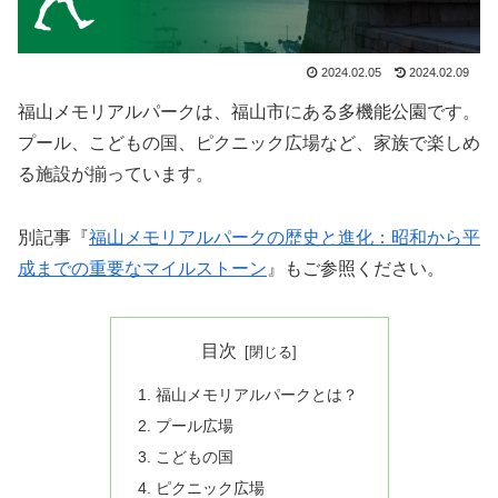
2024.02.05
2024.02.09
福山メモリアルパークは、福山市にある多機能公園です。
プール、こどもの国、ピクニック広場など、家族で楽しめ
る施設が揃っています。
別記事『
福山メモリアルパークの歴史と進化：昭和から平
成までの重要なマイルストーン
』もご参照ください。
目次
福山メモリアルパークとは？
プール広場
こどもの国
ピクニック広場