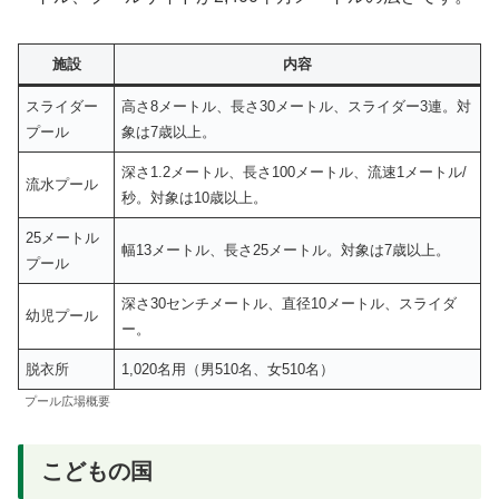
施設
内容
スライダー
高さ8メートル、長さ30メートル、スライダー3連。対
プール
象は7歳以上。
深さ1.2メートル、長さ100メートル、流速1メートル/
流水プール
秒。対象は10歳以上。
25メートル
幅13メートル、長さ25メートル。対象は7歳以上。
プール
深さ30センチメートル、直径10メートル、スライダ
幼児プール
ー。
脱衣所
1,020名用（男510名、女510名）
プール広場概要
こどもの国