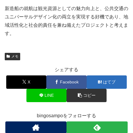
新造船の就航は観光資源としての魅力向上と、公共交通の
ユニバーサルデザイン化の両立を実現する好機であり、地
域活性化と社会的責任を兼ね備えたプロジェクトと考えま
す。
メモ
シェアする
X
Facebook
はてブ
LINE
コピー
bingosampoをフォローする