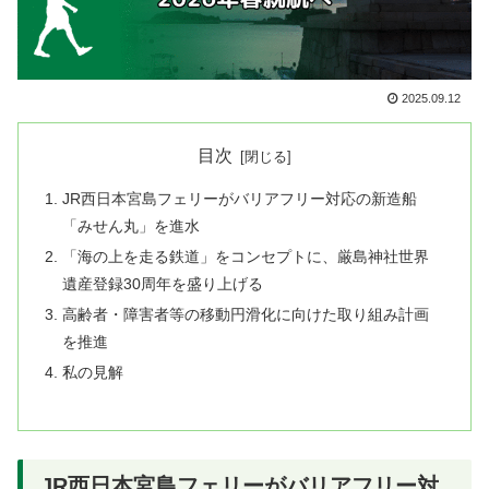
2025.09.12
目次
JR西日本宮島フェリーがバリアフリー対応の新造船
「みせん丸」を進水
「海の上を走る鉄道」をコンセプトに、厳島神社世界
遺産登録30周年を盛り上げる
高齢者・障害者等の移動円滑化に向けた取り組み計画
を推進
私の見解
JR西日本宮島フェリーがバリアフリー対