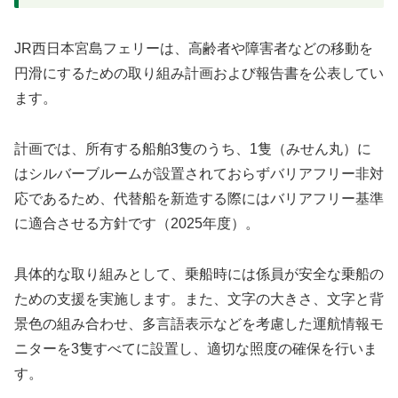
JR西日本宮島フェリーは、高齢者や障害者などの移動を
円滑にするための取り組み計画および報告書を公表してい
ます。
計画では、所有する船舶3隻のうち、1隻（みせん丸）に
はシルバーブルームが設置されておらずバリアフリー非対
応であるため、代替船を新造する際にはバリアフリー基準
に適合させる方針です（2025年度）。
具体的な取り組みとして、乗船時には係員が安全な乗船の
ための支援を実施します。また、文字の大きさ、文字と背
景色の組み合わせ、多言語表示などを考慮した運航情報モ
ニターを3隻すべてに設置し、適切な照度の確保を行いま
す。