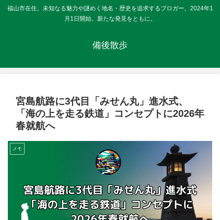
福山市在住。未知なる魅力や謎めく地名・歴史を追求するブロガー。2024年1
月1日開始。新たな発見をともに。
備後散歩
宮島航路に3代目「みせん丸」進水式、
「海の上を走る鉄道」コンセプトに2026年
春就航へ
メモ