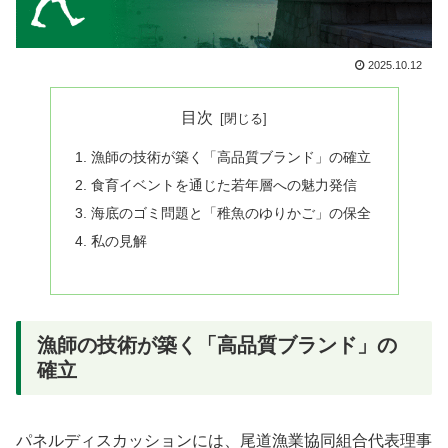
2025.10.12
目次
漁師の技術が築く「高品質ブランド」の確立
食育イベントを通じた若年層への魅力発信
海底のゴミ問題と「稚魚のゆりかご」の保全
私の見解
漁師の技術が築く「高品質ブランド」の
確立
パネルディスカッションには、尾道漁業協同組合代表理事