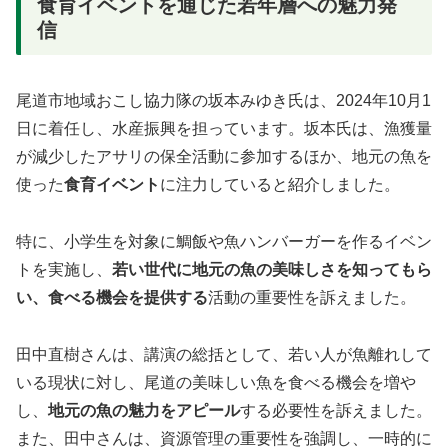
食育イベントを通じた若年層への魅力発
信
尾道市地域おこし協力隊の坂本みゆき氏は、2024年10月1
日に着任し、水産振興を担っています。坂本氏は、漁獲量
が減少したアサリの保全活動に参加するほか、地元の魚を
使った
食育イベント
に注力していると紹介しました。
特に、小学生を対象に鯛飯や魚ハンバーガーを作るイベン
トを実施し、
若い世代に地元の魚の美味しさを知ってもら
い、食べる機会を提供する
活動の重要性を訴えました。
田中直樹さんは、講演の総括として、若い人が魚離れして
いる現状に対し、尾道の美味しい魚を食べる機会を増や
し、
地元の魚の魅力をアピール
する必要性を訴えました。
また、田中さんは、資源管理の重要性を強調し、一時的に