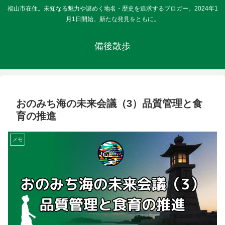
福山市在住。未知なる魅力や謎めく地名・歴史を追求するブロガー。2024年1
月1日開始。新たな発見をともに。
備後散歩
おのみち海の未来会議（3）品質管理と食
育の推進
メモ