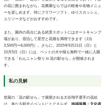
の花に囲まれながら、花農園ならではの軽食や名物メニュ
ーを楽しめます。特にフラワーソフト、ゆりスカッシュ、
ユリソーダなどがおすすめです。
また、園内の高台にある絶景スポットにはオートキャンプ
場があり、宿泊して星空と花畑を満喫できます（1泊
3,500円〜6,000円）。さらに、2025年9月21日（日）と
10月5日（日）には、ペットの犬や猫も無料で一緒に入園
できる「わんニャン祭り in 花の駅せら」が開催されま
す。
私の見解
世羅の「花の駅せら」で展開される大谷翔平選手の花絵
は、単なる観光イベントにとどまらず、
地域振興・文化表