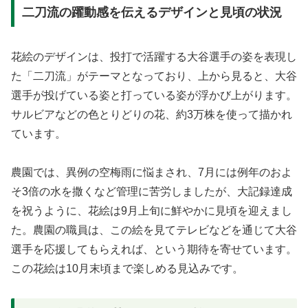
二刀流の躍動感を伝えるデザインと見頃の状況
花絵のデザインは、投打で活躍する大谷選手の姿を表現し
た「二刀流」がテーマとなっており、上から見ると、大谷
選手が投げている姿と打っている姿が浮かび上がります。
サルビアなどの色とりどりの花、約3万株を使って描かれ
ています。
農園では、異例の空梅雨に悩まされ、7月には例年のおよ
そ3倍の水を撒くなど管理に苦労しましたが、大記録達成
を祝うように、花絵は9月上旬に鮮やかに見頃を迎えまし
た。農園の職員は、この絵を見てテレビなどを通じて大谷
選手を応援してもらえれば、という期待を寄せています。
この花絵は10月末頃まで楽しめる見込みです。