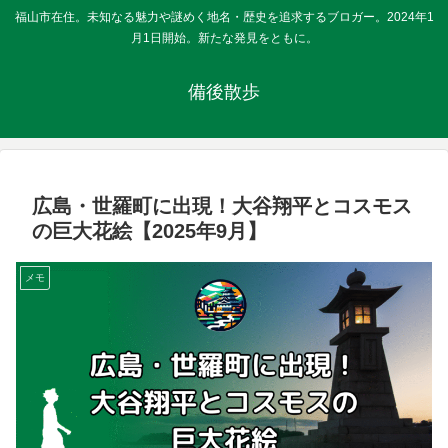
福山市在住。未知なる魅力や謎めく地名・歴史を追求するブロガー。2024年1
月1日開始。新たな発見をともに。
備後散歩
広島・世羅町に出現！大谷翔平とコスモス
の巨大花絵【2025年9月】
メモ