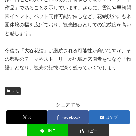
作品」であることを示しています。さらに、雲海や早朝開
園イベント、ペット同伴可能な催しなど、花絵以外にも来
園体験の幅を広げており、観光拠点としての完成度が高い
と感じます。
今後も「大谷花絵」は継続される可能性が高いですが、そ
の都度のテーマやストーリーが地域と来園者をつなぐ「物
語」となり、観光の記憶に深く残っていくでしょう。
メモ
シェアする
X
Facebook
はてブ
LINE
コピー