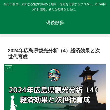
福山市在住。未知なる魅力や謎めく地名・歴史を追求するブロガー。2024年1
月1日開始。新たな発見をともに。
備後散歩
2024年広島県観光分析（4）経済効果と次
世代育成
メモ