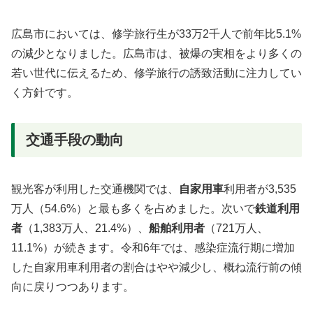
広島市においては、修学旅行生が33万2千人で前年比5.1%
の減少となりました。広島市は、被爆の実相をより多くの
若い世代に伝えるため、修学旅行の誘致活動に注力してい
く方針です。
交通手段の動向
観光客が利用した交通機関では、
自家用車
利用者が3,535
万人（54.6%）と最も多くを占めました。次いで
鉄道利用
者
（1,383万人、21.4%）、
船舶利用者
（721万人、
11.1%）が続きます。令和6年では、感染症流行期に増加
した自家用車利用者の割合はやや減少し、概ね流行前の傾
向に戻りつつあります。