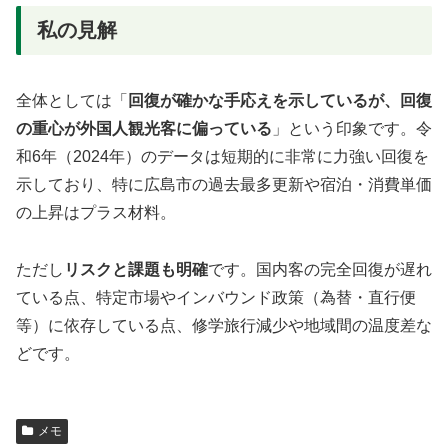
私の見解
全体としては「
回復が確かな手応えを示しているが、回復
の重心が外国人観光客に偏っている
」という印象です。令
和6年（2024年）のデータは短期的に非常に力強い回復を
示しており、特に広島市の過去最多更新や宿泊・消費単価
の上昇はプラス材料。
ただし
リスクと課題も明確
です。国内客の完全回復が遅れ
ている点、特定市場やインバウンド政策（為替・直行便
等）に依存している点、修学旅行減少や地域間の温度差な
どです。
メモ