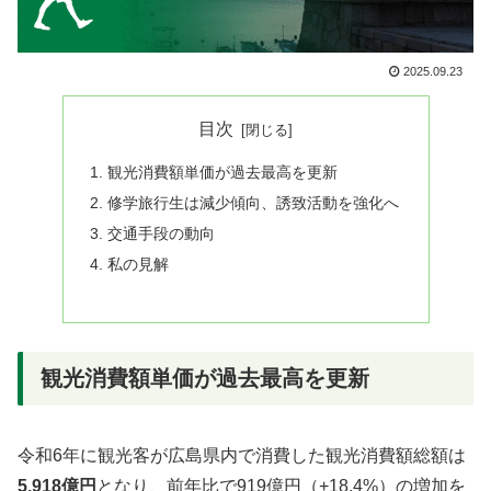
2025.09.23
目次
観光消費額単価が過去最高を更新
修学旅行生は減少傾向、誘致活動を強化へ
交通手段の動向
私の見解
観光消費額単価が過去最高を更新
令和6年に観光客が広島県内で消費した観光消費額総額は
5,918億円
となり、前年比で919億円（+18.4%）の増加を