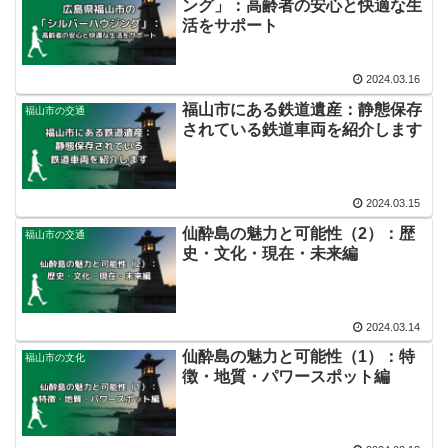
ング」：高齢者の安心と快適な生
活をサポート
2024.03.16
福山市にある鉄道遺産：静態保存
福山市の交通
されている鉄道車両を紹介します
2024.03.15
仙酔島の魅力と可能性（2）：歴
福山市の交通
史・文化・現在・未来編
2024.03.14
仙酔島の魅力と可能性（1）：特
福山市の文化
徴・地質・パワースポット編