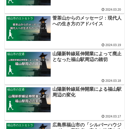
2024.03.20
菅茶山からのメッセージ：現代人
福山市のエトセトラ
への生き方のアドバイス
2024.03.19
山陽新幹線延伸開業によって廃止
福山市の交通
となった福山駅周辺の踏切
2024.03.18
山陽新幹線延伸開業による福山駅
福山市の交通
周辺の変化
2024.03.17
広島県福山市の「シルバーハウジ
福山市のエトセトラ