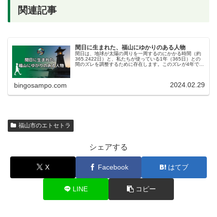
関連記事
閏日に生まれた、福山にゆかりのある人物
閏日は、地球が太陽の周りを一周するのにかかる時間（約
365.2422日）と、私たちが使っている1年（365日）との
間のズレを調整するために存在します。このズレが4年で約
1日になるため、4年に1度、2月に1日（2月29日）を追加
します。これにより、季節とカレンダーのズレを防いでい
ます。今回は閏日に生まれた、福山にゆかりのある人物を
2024.02.29
bingosampo.com
紹介します。
福山市のエトセトラ
シェアする
X
Facebook
はてブ
LINE
コピー