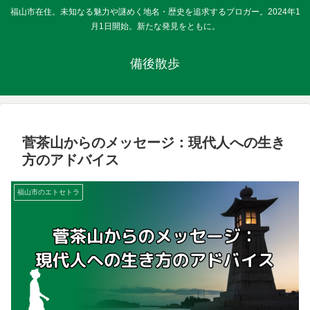
福山市在住。未知なる魅力や謎めく地名・歴史を追求するブロガー。2024年1
月1日開始。新たな発見をともに。
備後散歩
菅茶山からのメッセージ：現代人への生き
方のアドバイス
福山市のエトセトラ