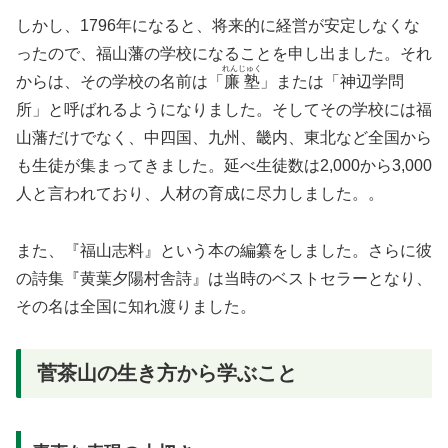
しかし、1796年になると、将来的に経営が安定しなくな
ったので、福山藩の学校になることを申し出ました。それ
れんじゅく
からは、その学校の名前は「
廉塾
」または「神辺学問
所」と呼ばれるようになりました。そしてその学校には福
山藩だけでなく、中四国、九州、畿内、東北など全国から
も生徒が集まってきました。延べ生徒数は2,000から3,000
人と言われており、人材の育成に尽力しました。。
また、『福山志料』という本の編纂をしました。さらに彼
の詩集『黄葉夕陽村舎詩』は当時のベストセラーとなり、
その名は全国に知れ渡りました。
菅茶山の生き方から学ぶこと