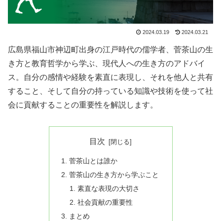
2024.03.19
2024.03.21
広島県福山市神辺町出身の江戸時代の儒学者、菅茶山の生
き方と教育哲学から学ぶ、現代人への生き方のアドバイ
ス。自分の感情や経験を素直に表現し、それを他人と共有
すること、そして自分の持っている知識や技術を使って社
会に貢献することの重要性を解説します。
目次
菅茶山とは誰か
菅茶山の生き方から学ぶこと
素直な表現の大切さ
社会貢献の重要性
まとめ