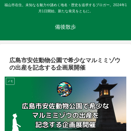
福山市在住。未知なる魅力や謎めく地名・歴史を追求するブロガー。2024年1
月1日開始。新たな発見をともに。
備後散歩
広島市安佐動物公園で希少なマルミミゾウ
の出産を記念する企画展開催
メモ