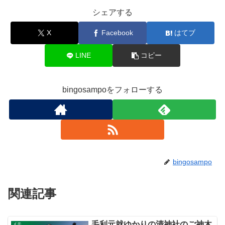
シェアする
X
Facebook
はてブ
LINE
コピー
bingosampoをフォローする
bingosampo
関連記事
毛利元就ゆかりの清神社のご神木
メモ