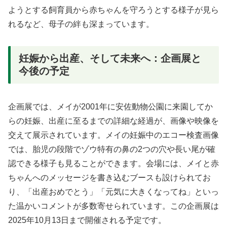
ようとする飼育員から赤ちゃんを守ろうとする様子が見ら
れるなど、母子の絆も深まっています。
妊娠から出産、そして未来へ：企画展と
今後の予定
企画展では、メイが2001年に安佐動物公園に来園してか
らの妊娠、出産に至るまでの詳細な経過が、画像や映像を
交えて展示されています。メイの妊娠中のエコー検査画像
では、胎児の段階でゾウ特有の鼻の2つの穴や長い尾が確
認できる様子も見ることができます。会場には、メイと赤
ちゃんへのメッセージを書き込むブースも設けられてお
り、「出産おめでとう」「元気に大きくなってね」といっ
た温かいコメントが多数寄せられています。この企画展は
2025年10月13日まで開催される予定です。