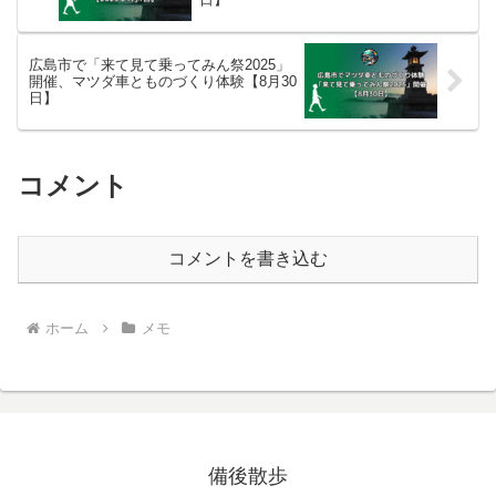
広島市で「来て見て乗ってみん祭2025」
開催、マツダ車とものづくり体験【8月30
日】
コメント
コメントを書き込む
ホーム
メモ
備後散歩