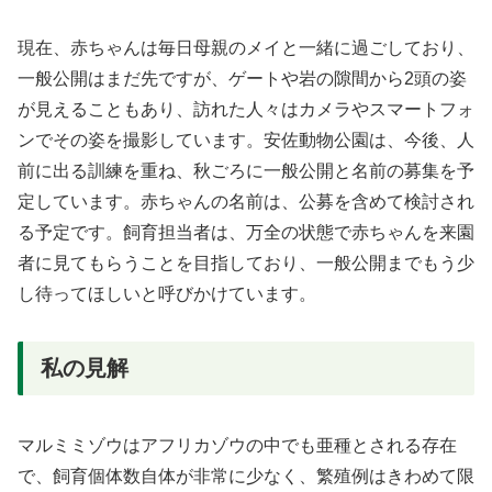
現在、赤ちゃんは毎日母親のメイと一緒に過ごしており、
一般公開はまだ先ですが、ゲートや岩の隙間から2頭の姿
が見えることもあり、訪れた人々はカメラやスマートフォ
ンでその姿を撮影しています。安佐動物公園は、今後、人
前に出る訓練を重ね、秋ごろに一般公開と名前の募集を予
定しています。赤ちゃんの名前は、公募を含めて検討され
る予定です。飼育担当者は、万全の状態で赤ちゃんを来園
者に見てもらうことを目指しており、一般公開までもう少
し待ってほしいと呼びかけています。
私の見解
マルミミゾウはアフリカゾウの中でも亜種とされる存在
で、飼育個体数自体が非常に少なく、繁殖例はきわめて限