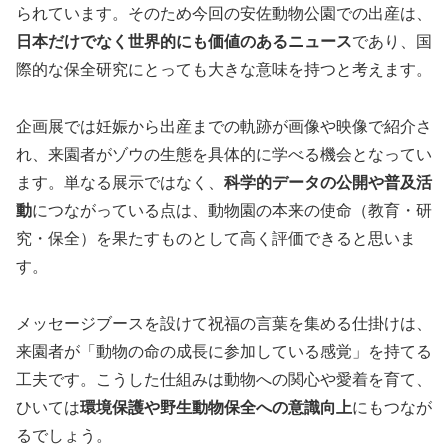
られています。そのため今回の安佐動物公園での出産は、
日本だけでなく世界的にも価値のあるニュース
であり、国
際的な保全研究にとっても大きな意味を持つと考えます。
企画展では妊娠から出産までの軌跡が画像や映像で紹介さ
れ、来園者がゾウの生態を具体的に学べる機会となってい
ます。単なる展示ではなく、
科学的データの公開や普及活
動
につながっている点は、動物園の本来の使命（教育・研
究・保全）を果たすものとして高く評価できると思いま
す。
メッセージブースを設けて祝福の言葉を集める仕掛けは、
来園者が「動物の命の成長に参加している感覚」を持てる
工夫です。こうした仕組みは動物への関心や愛着を育て、
ひいては
環境保護や野生動物保全への意識向上
にもつなが
るでしょう。