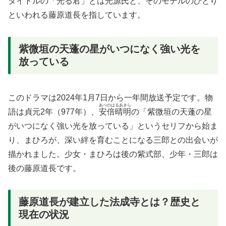
タイトルの「光る君」とは光源氏と、そのモデルのひとり
といわれる藤原道長を指しています。
紫微垣の天蓬の星がいつになく強い光を
放っている
このドラマは2024年1月7日から一年間放送予定です。物
あべのはるあきら
語は貞元2年（977年）、
安倍晴明
の「紫微垣の天蓬の星
がいつになく強い光を放っている」というセリフから始ま
り、まひろが、深い絆を育むことになる三郎との出会いが
描かれました。少女・まひろは後の紫式部、少年・三郎は
後の藤原道長です。
藤原道長が建立した法成寺とは？歴史と
現在の状況