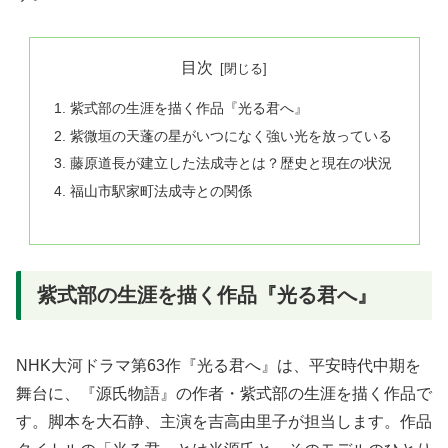
目次
紫式部の生涯を描く作品『光る君へ』
紫微垣の天蓬の星がいつになく強い光を放っている
藤原道長が建立した法成寺とは？歴史と現在の状況
福山市駅家町法成寺との関係
紫式部の生涯を描く作品『光る君へ』
NHK大河ドラマ第63作『光る君へ』は、平安時代中期を
舞台に、『源氏物語』の作者・紫式部の生涯を描く作品で
す。脚本を大石静、主演を吉高由里子が担当します。作品