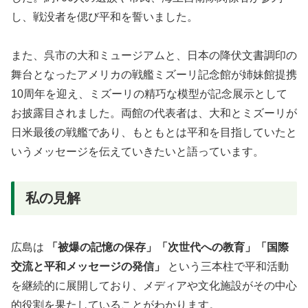
し、戦没者を偲び平和を誓いました。
また、呉市の大和ミュージアムと、日本の降伏文書調印の
舞台となったアメリカの戦艦ミズーリ記念館が姉妹館提携
10周年を迎え、ミズーリの精巧な模型が記念展示として
お披露目されました。両館の代表者は、大和とミズーリが
日米最後の戦艦であり、もともとは平和を目指していたと
いうメッセージを伝えていきたいと語っています。
私の見解
広島は
「被爆の記憶の保存」「次世代への教育」「国際
交流と平和メッセージの発信」
という三本柱で平和活動
を継続的に展開しており、メディアや文化施設がその中心
的役割を果たしていることがわかります。