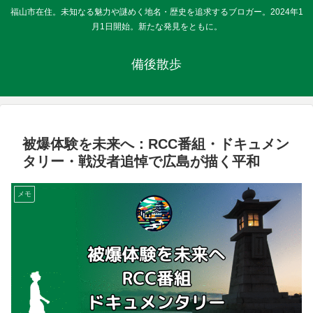
福山市在住。未知なる魅力や謎めく地名・歴史を追求するブロガー。2024年1
月1日開始。新たな発見をともに。
備後散歩
被爆体験を未来へ：RCC番組・ドキュメン
タリー・戦没者追悼で広島が描く平和
メモ