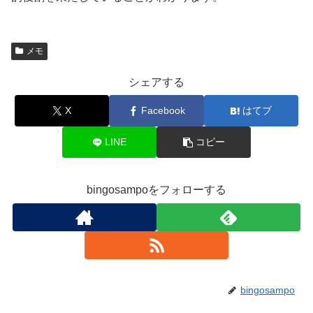
メモ
シェアする
X
Facebook
はてブ
LINE
コピー
bingosampoをフォローする
bingosampo