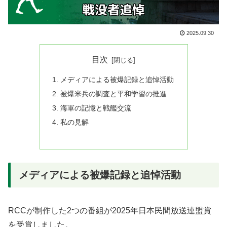
2025.09.30
目次
メディアによる被爆記録と追悼活動
被爆米兵の調査と平和学習の推進
海軍の記憶と戦艦交流
私の見解
メディアによる被爆記録と追悼活動
RCCが制作した2つの番組が2025年日本民間放送連盟賞
を受賞しました。