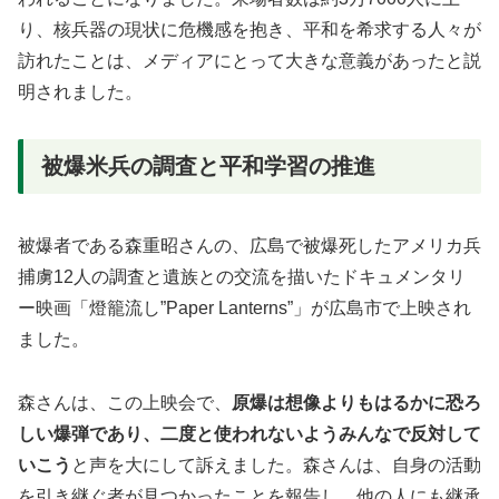
り、核兵器の現状に危機感を抱き、平和を希求する人々が
訪れたことは、メディアにとって大きな意義があったと説
明されました。
被爆米兵の調査と平和学習の推進
被爆者である森重昭さんの、広島で被爆死したアメリカ兵
捕虜12人の調査と遺族との交流を描いたドキュメンタリ
ー映画「燈籠流し”Paper Lanterns”」が広島市で上映され
ました。
森さんは、この上映会で、
原爆は想像よりもはるかに恐ろ
しい爆弾であり、二度と使われないようみんなで反対して
いこう
と声を大にして訴えました。森さんは、自身の活動
を引き継ぐ者が見つかったことを報告し、他の人にも継承