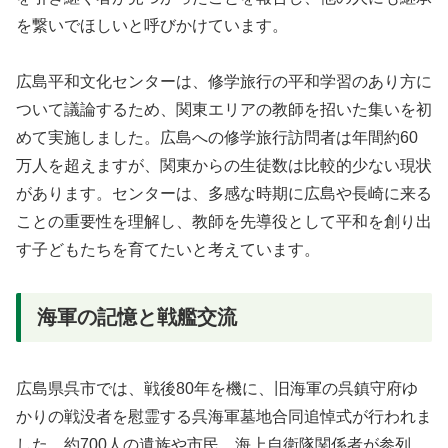
を繋いでほしいと呼びかけています。
広島平和文化センターは、修学旅行の平和学習のあり方に
ついて議論するため、関東エリアの教師を招いた集いを初
めて実施しました。広島への修学旅行訪問者は年間約60
万人を超えますが、関東からの生徒数は比較的少ない現状
があります。センターは、多感な時期に広島や長崎に来る
ことの重要性を理解し、教師を先導役として平和を創り出
す子どもたちを育てたいと考えています。
海軍の記憶と戦艦交流
広島県呉市では、戦後80年を機に、旧海軍の呉鎮守府ゆ
かりの戦没者を慰霊する呉海軍墓地合同追悼式が行われま
した。約700人の遺族や市民、海上自衛隊関係者が参列