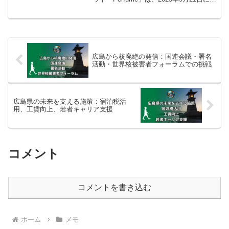
内をもって活動を一時休止（コールドス
リープ）すると発表しました。休止は
2026年からで、期間は明らかにされてい
ません...
広島から核廃絶の発信：国連会議・署名
活動・世界核被害者フォーラムでの挑戦
広島県の未来を支える施策：宿泊税活
用、工賃向上、若者キャリア支援
コメント
コメントを書き込む
ホーム
メモ