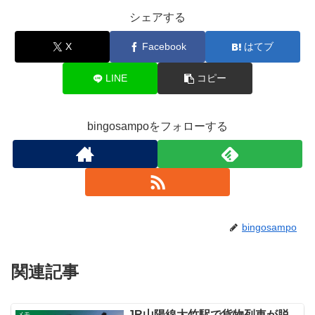
シェアする
X
Facebook
はてブ
LINE
コピー
bingosampoをフォローする
bingosampo
関連記事
JR山陽線大竹駅で貨物列車が脱
メモ