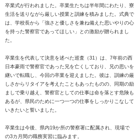
卒業式が行われました。卒業生たちは半年間にわたり、寮
生活を送りながら厳しい授業と訓練を積みました。式典で
は、学校長から「強さと優しさを兼ね備えた思いやりの心
を持った警察官であってほしい」との激励が贈られまし
た。
卒業生を代表して決意を述べた巡査（31）は、7年前の西
日本豪雨で警察官であった兄を亡くしており、兄の思いを
継いで転職し、今回の卒業を迎えました。彼は、訓練の厳
しさからリタイアを考えたこともあったものの、同期の励
ましで乗り越え、警察官としての仕事は命を落とす危険も
あるが、県民のために一つ一つの仕事をしっかりこなして
いきたいと誓いました。
卒業生は今後、県内19か所の警察署に配属され、現場で
の3カ月間の職務実習に臨みます。