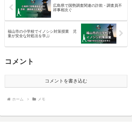
広島県で国勢調査関連の詐欺・調査員不
祥事相次ぐ
福山市の小学校でイノシシ対策授業 児
童が安全な対処法を学ぶ
コメント
コメントを書き込む
ホーム
メモ