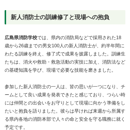
新人消防士の訓練修了と現場への抱負
広島県消防学校
では、県内の消防局などで採用された18
歳から26歳までの男女100人の新人消防士が、約半年間に
わたる訓練を終え、修了式で成果を披露しました。訓練生
たちは、消火や救助・救急活動の実技に加え、消防法など
の基礎知識を学び、現場で必要な技能を磨きました。
参加した新人消防士の一人は、皆の思いが一つになり、チ
ームとして良い成果を発表できたと感じており、つらい時
には仲間との出会いをお守りとして現場に向かう準備をし
たいと抱負を語りました。彼らは早ければ来週から所属す
る県内各地の消防本部で人々の命と安全を守る職務に就く
予定です。