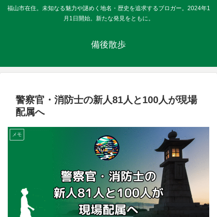
福山市在住。未知なる魅力や謎めく地名・歴史を追求するブロガー。2024年1
月1日開始。新たな発見をともに。
備後散歩
警察官・消防士の新人81人と100人が現場
配属へ
メモ