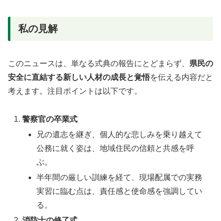
私の見解
このニュースは、単なる式典の報告にとどまらず、
県民の
安全に直結する新しい人材の成長と覚悟
を伝える内容だと
考えます。注目ポイントは以下です。
警察官の卒業式
兄の遺志を継ぎ、個人的な悲しみを乗り越えて
公務に就く姿は、地域住民の信頼と共感を呼
ぶ。
半年間の厳しい訓練を経て、現場配属での実務
実習に臨む点は、責任感と使命感を強調してい
る。
消防士の修了式