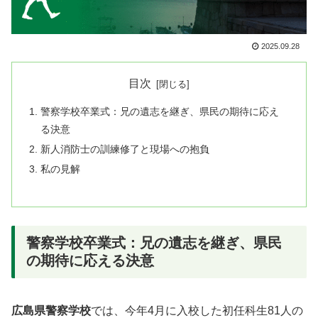
2025.09.28
目次
警察学校卒業式：兄の遺志を継ぎ、県民の期待に応え
る決意
新人消防士の訓練修了と現場への抱負
私の見解
警察学校卒業式：兄の遺志を継ぎ、県民
の期待に応える決意
広島県警察学校
では、今年4月に入校した初任科生81人の