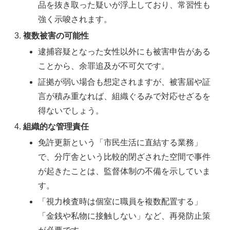
品を抜き取った疑いが浮上しており、常習性も
強く示唆されます。
複数被害の可能性
逮捕容疑となった女性以外にも被害申告がある
ことから、余罪追及が不可欠です。
証拠が弱い場合も想定されますが、被害届や証
言が積み重なれば、組織ぐるみで対応せざるを
得ないでしょう。
組織的な管理責任
免許更新という「市民生活に直結する業務」
で、分庁舎という比較的閉ざされた空間で事件
が起きたことは、監督体制の不備を示していま
す。
「視力検査時は個室に職員を複数配置する」
「金銭や私物に接触しない」など、再発防止策