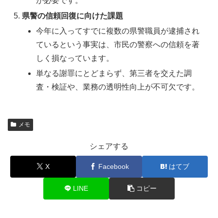
が必要です。
県警の信頼回復に向けた課題
今年に入ってすでに複数の県警職員が逮捕され
ているという事実は、市民の警察への信頼を著
しく損なっています。
単なる謝罪にとどまらず、第三者を交えた調
査・検証や、業務の透明性向上が不可欠です。
メモ
シェアする
X
Facebook
はてブ
LINE
コピー