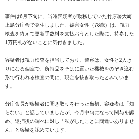
事件は6月下旬に、当時容疑者が勤務していた竹原署大崎
上島分庁舎で発生しました。被害女性（78歳）は、視力
検査を終えて更新手数料を支払おうとした際に、持参した
1万円札がないことに気付きました。
容疑者は視力検査を担当しており、警察は、女性と2人き
りになる個室で、所持品をそばに置いた機械をのぞき込む
形で行われる検査の間に、現金を抜き取ったとみていま
す。
分庁舎長が容疑者に聞き取りを行った当初、容疑者は「知
らない」と話していましたが、今月中旬になって関与を認
め、逮捕後の調べに対し「私がしたことに間違いありませ
ん」と容疑を認めています。