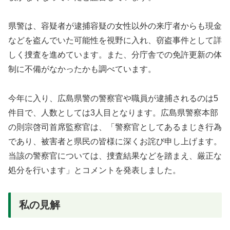
県警は、容疑者が逮捕容疑の女性以外の来庁者からも現金
などを盗んでいた可能性を視野に入れ、窃盗事件として詳
しく捜査を進めています。また、分庁舎での免許更新の体
制に不備がなかったかも調べています。
今年に入り、広島県警の警察官や職員が逮捕されるのは5
件目で、人数としては3人目となります。広島県警察本部
の則宗啓司首席監察官は、「警察官としてあるまじき行為
であり、被害者と県民の皆様に深くお詫び申し上げます。
当該の警察官については、捜査結果などを踏まえ、厳正な
処分を行います」とコメントを発表しました。
私の見解