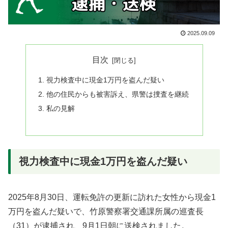
2025.09.09
目次
視力検査中に現金1万円を盗んだ疑い
他の住民からも被害訴え、県警は捜査を継続
私の見解
視力検査中に現金1万円を盗んだ疑い
2025年8月30日、運転免許の更新に訪れた女性から現金1
万円を盗んだ疑いで、竹原警察署交通課所属の巡査長
（31）が逮捕され、9月1日朝に送検されました。