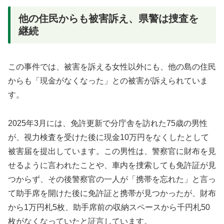
他の住民からも被害訴え、県警は捜査を
継続
この事件では、被害を訴える女性以外にも、他の島の住民
からも「現金がなくなった」との被害が訴えられていま
す。
2025年3月には、免許更新で分庁舎を訪れた75歳の男性
が、視力検査を受けた後に現金10万円をなくしたとして
被害届を提出しています。この男性は、警察官に財布を見
せるように言われたことや、車内を捜索しても免許証が見
つからず、その後警察官の一人が「携帯を忘れた」と言っ
て助手席を開けた後に免許証と携帯が見つかったが、財布
から1万円札5枚、助手席前の収納スペースから千円札50
枚がなくなっていたと証言しています。