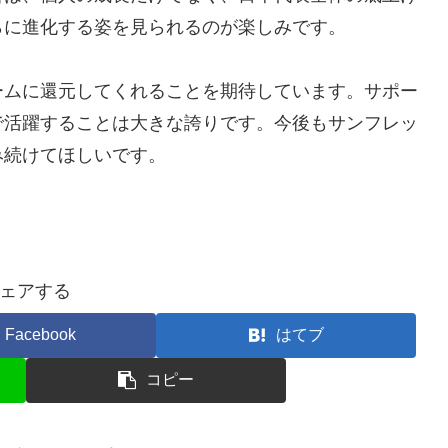
らに進化する姿を見られるのが楽しみです。
ームに還元してくれることを期待しています。サポー
で活躍することは大きな誇りです。今後もサンフレッ
み続けてほしいです。
ェアする
Facebook
はてブ
コピー