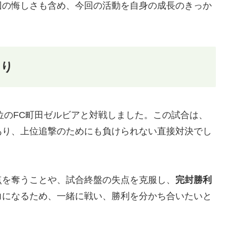
回の悔しさも含め、今回の活動を自身の成長のきっか
わり
5位のFC町田ゼルビアと対戦しました。この試合は、
あり、上位追撃のためにも負けられない直接対決でし
点を奪うことや、試合終盤の失点を克服し、
完封勝利
力になるため、一緒に戦い、勝利を分かち合いたいと