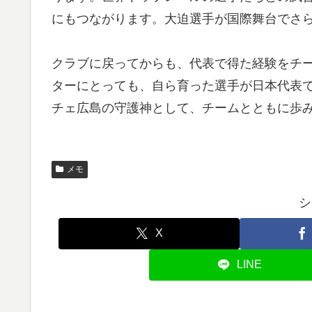
にもつながります。大迫選手が国際舞台でさ
クラブに戻ってからも、代表で得た経験をチ
ターにとっても、自ら育った選手が日本代表
チェ広島の守護神として、チームとともに歩
メモ
シ
X
LINE