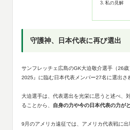
私の見解
守護神、日本代表に再び選出
サンフレッチェ広島のGK大迫敬介選手（26
2025』に臨む日本代表メンバー27名に選出
大迫選手は、代表選出を光栄に思うと述べ、
ることから、
自身の力や今の日本代表の力が
9月のアメリカ遠征では、アメリカ代表戦に出