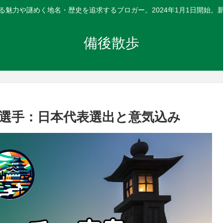
る魅力や謎めく地名・歴史を追求するブロガー。2024年1月1日開始。
備後散歩
選手：日本代表選出と意気込み