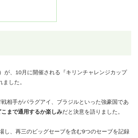
歳）が、10月に開催される『キリンチャレンジカップ
されました。
対戦相手がパラグアイ、ブラジルといった強豪国であ
どこまで通用するか楽しみ
だと決意を語りました。
場し、再三のビッグセーブを含む9つのセーブを記録