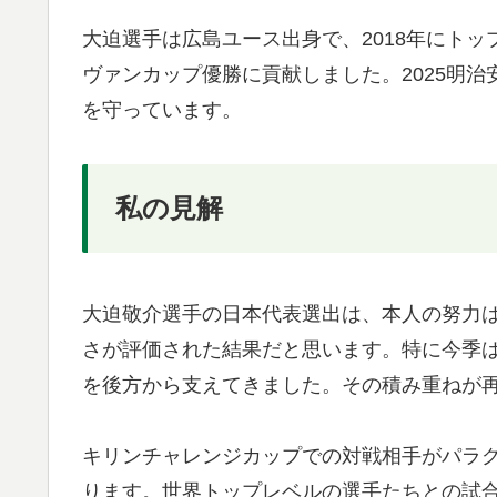
大迫選手は広島ユース出身で、2018年にトップ
ヴァンカップ優勝に貢献しました。2025明治
を守っています。
私の見解
大迫敬介選手の日本代表選出は、本人の努力
さが評価された結果だと思います。特に今季
を後方から支えてきました。その積み重ねが
キリンチャレンジカップでの対戦相手がパラ
ります。世界トップレベルの選手たちとの試