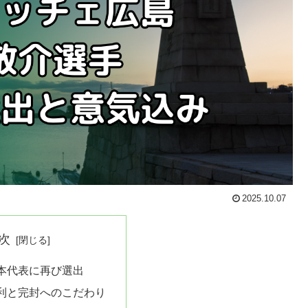
2025.10.07
次
本代表に再び選出
利と完封へのこだわり