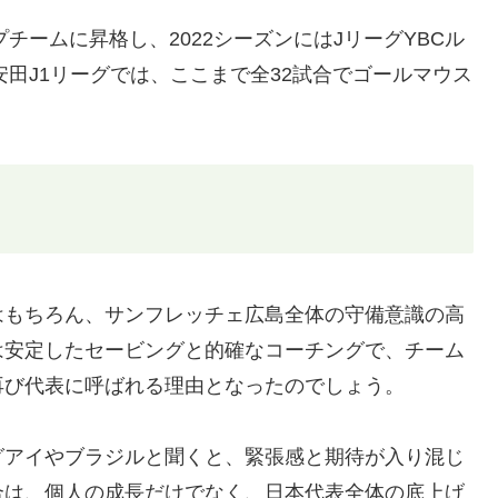
チームに昇格し、2022シーズンにはJリーグYBCル
安田J1リーグでは、ここまで全32試合でゴールマウス
はもちろん、サンフレッチェ広島全体の守備意識の高
は安定したセービングと的確なコーチングで、チーム
再び代表に呼ばれる理由となったのでしょう。
グアイやブラジルと聞くと、緊張感と期待が入り混じ
合は、個人の成長だけでなく、日本代表全体の底上げ