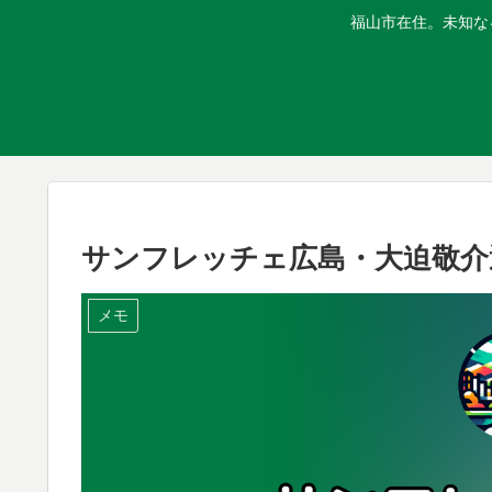
福山市在住。未知な
サンフレッチェ広島・大迫敬介
メモ