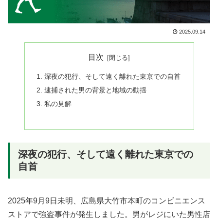
2025.09.14
目次
深夜の犯行、そして遠く離れた東京での自首
逮捕された男の背景と地域の動揺
私の見解
深夜の犯行、そして遠く離れた東京での
自首
2025年9月9日未明、広島県大竹市本町のコンビニエンス
ストアで強盗事件が発生しました。男がレジにいた男性店