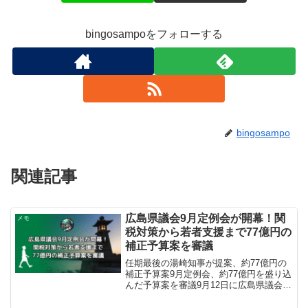
bingosampoをフォローする
bingosampo
関連記事
広島県議会9月定例会が開幕！関
メモ
税対策から若者支援まで77億円の
補正予算案を審議
任期最後の湯崎知事が提案、約77億円の
補正予算案9月定例会、約77億円を盛り込
んだ予算案を審議9月12日に広島県議会9
月定例会が開会し、一般会計で約76億
9300万円から約77億円の補正予算案が提