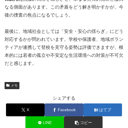
なる側面があります。この矛盾をどう解き明かすかが、今
後の捜査の焦点になるでしょう。
最後に、地域社会としては「安全・安心の揺らぎ」にどう
対応するかが問われています。学校や保護者、地域ボラン
ティアが連携して登校を見守る姿勢は評価できますが、根
本的には若者の孤立や不安定な生活環境への対策が不可欠
だと感じます。
メモ
シェアする
X
Facebook
はてブ
LINE
コピー