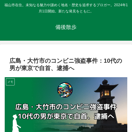
福山市在住。未知なる魅力や謎めく地名・歴史を追求するブロガー。2024年1
月1日開始。新たな発見をともに。
備後散歩
広島・大竹市のコンビニ強盗事件：10代の
男が東京で自首、逮捕へ
メモ