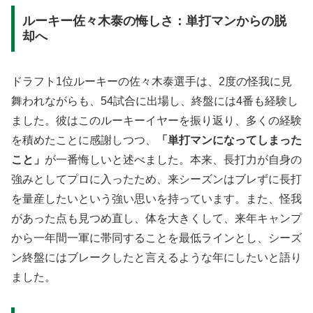
ルーキー佐々木泰の悔しさ：単打マンからの脱
却へ
ドラフト1位ルーキーの佐々木泰選手は、2度の怪我に見
舞われながらも、54試合に出場し、終盤には4番も経験し
ました。彼はこのルーキーイヤーを振り返り、多くの経験
を積めたことに感謝しつつ、
「単打マンになってしまった
こと」
が一番悔しいと述べました。本来、長打力が自身の
強みとしてプロに入ったため、来シーズンはブレずに長打
を量産したいという強い思いを持っています。また、怪我
があった点も見つめ直し、体を大きくして、来年キャンプ
から一年間一軍に帯同することを最低ラインとし、シーズ
ン終盤にはブレークしたと言えるような年にしたいと語り
ました。