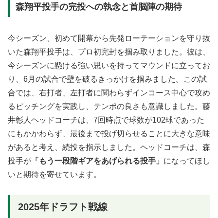
森翔平投手の完投への執念と首脳陣の期待
今シーズン、初めて開幕から先発ローテーションを守り抜
いた森翔平投手は、プロ初完封を掴み取りました。彼は、
今シーズンに懸ける強い思いを持ってマウンドに立ってお
り、6月の試合で壁を破るきっかけを掴みました。この試
合では、右打者、左打者に関わらずインコース中心で攻め
るピッチングを実践し、テンポの良さも意識しました。藤
井彰人ヘッドコーチは、7回時点で球数が102球であった
にもかかわらず、最後まで投げ切らせることに大きな意味
があると考え、続投を指示しました。ヘッドコーチは、森
投手が
「もう一段階ギアをあげられる投手」
になってほし
いと期待を寄せています。
2025年ドラフト戦線