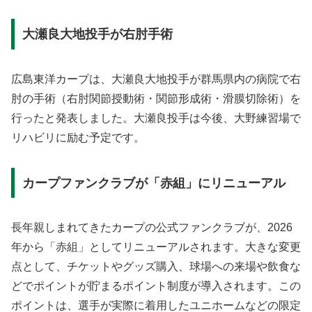
大瀬良大地投手が右肘手術
広島東洋カープは、大瀬良大地投手が群馬県内の病院で右
肘の手術（右肘関節授動術・関節形成術・滑膜切除術）を
行ったと発表しました。大瀬良投手は今後、大野練習場で
リハビリに励む予定です。
カープファンクラブが「赤組」にリニューアル
長年親しまれてきたカープの公式ファンクラブが、2026
年から「赤組」としてリニューアルされます。大きな変更
点として、チケットやグッズ購入、球場への来場や飲食な
どでポイントが貯まるポイント制度が導入されます。この
ポイントは、選手が実際に着用したユニホームなどの限定