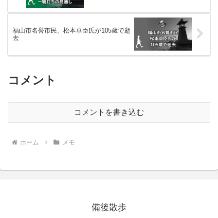
福山市名誉市民、松本卓臣氏が105歳で逝
去
コメント
コメントを書き込む
ホーム
メモ
備後散歩