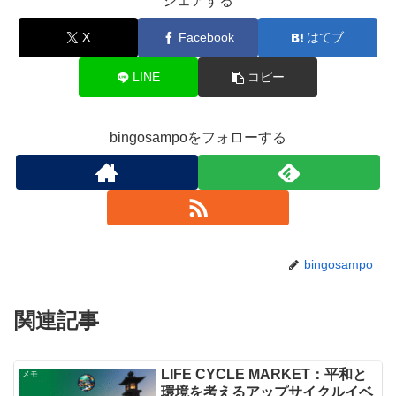
シェアする
X
Facebook
はてブ
LINE
コピー
bingosampoをフォローする
bingosampo
関連記事
LIFE CYCLE MARKET：平和と
メモ
環境を考えるアップサイクルイベ