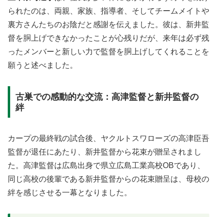
られたのは、両親、家族、指導者、そしてチームメイトや
裏方さんたちのお陰だと感謝を伝えました。彼は、新井監
督を胴上げできなかったことが心残りだが、来年は必ず残
ったメンバーと新しい力で監督を胴上げしてくれることを
願うと述べました。
古巣での感動的な交流：高津監督と新井監督の
絆
カープの最終戦の試合後、ヤクルトスワローズの高津臣吾
監督が退任にあたり、新井監督から花束が贈呈されまし
た。高津監督は広島出身で県立広島工業高校OBであり、
同じ高校の後輩である新井監督からの花束贈呈は、母校の
絆を感じさせる一幕となりました。