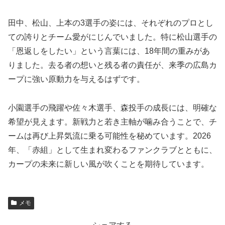
田中、松山、上本の3選手の姿には、それぞれのプロとし
ての誇りとチーム愛がにじんでいました。特に松山選手の
「恩返しをしたい」という言葉には、18年間の重みがあ
りました。去る者の想いと残る者の責任が、来季の広島カ
ープに強い原動力を与えるはずです。
小園選手の飛躍や佐々木選手、森投手の成長には、明確な
希望が見えます。新戦力と若き主軸が噛み合うことで、チ
ームは再び上昇気流に乗る可能性を秘めています。2026
年、「赤組」として生まれ変わるファンクラブとともに、
カープの未来に新しい風が吹くことを期待しています。
メモ