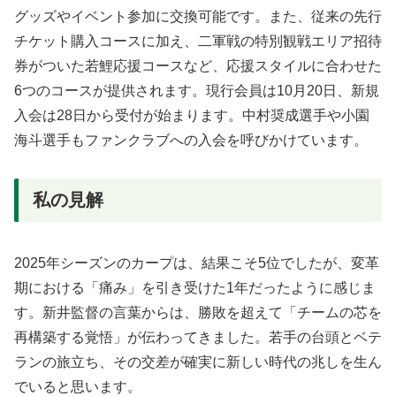
グッズやイベント参加に交換可能です。また、従来の先行
チケット購入コースに加え、二軍戦の特別観戦エリア招待
券がついた若鯉応援コースなど、応援スタイルに合わせた
6つのコースが提供されます。現行会員は10月20日、新規
入会は28日から受付が始まります。中村奨成選手や小園
海斗選手もファンクラブへの入会を呼びかけています。
私の見解
2025年シーズンのカープは、結果こそ5位でしたが、変革
期における「痛み」を引き受けた1年だったように感じま
す。新井監督の言葉からは、勝敗を超えて「チームの芯を
再構築する覚悟」が伝わってきました。若手の台頭とベテ
ランの旅立ち、その交差が確実に新しい時代の兆しを生ん
でいると思います。