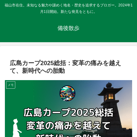
福山市在住。未知なる魅力や謎めく地名・歴史を追求するブロガー。2024年1
月1日開始。新たな発見をともに。
備後散歩
広島カープ2025総括：変革の痛みを越え
て、新時代への胎動
メモ