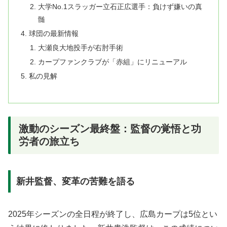
大学No.1スラッガー立石正広選手：負けず嫌いの真
髄
球団の最新情報
大瀬良大地投手が右肘手術
カープファンクラブが「赤組」にリニューアル
私の見解
激動のシーズン最終盤：監督の覚悟と功
労者の旅立ち
新井監督、変革の苦難を語る
2025年シーズンの全日程が終了し、広島カープは5位とい