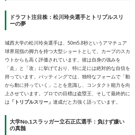
ドラフト注目株：松川玲央選手とトリプルスリ
ーの夢
城西大学の松川玲央選手は、50m5.8秒というアマチュア
球界屈指の脚力を持つ大型ショートとして、カープのスカ
ウトからも高く評価されています。彼は自身の強みを
「走」と「攻」に挙げており、特に足には絶対的な自信を
持っています。バッティングでは、独特なフォームで「動
から動に持っていく」ことを意識し、コンタクト能力を向
上させています。プロでの目標は盗塁王、そして最終的に
は
「トリプルスリー」
達成だと力強く語っています。
大学No.1スラッガー立石正広選手：負けず嫌い
の真髄