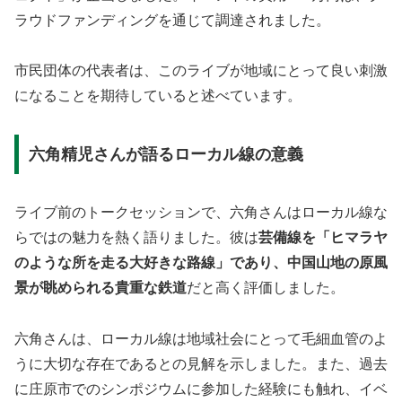
ラウドファンディングを通じて調達されました。
市民団体の代表者は、このライブが地域にとって良い刺激
になることを期待していると述べています。
六角精児さんが語るローカル線の意義
ライブ前のトークセッションで、六角さんはローカル線な
らではの魅力を熱く語りました。彼は
芸備線を「ヒマラヤ
のような所を走る大好きな路線」であり、中国山地の原風
景が眺められる貴重な鉄道
だと高く評価しました。
六角さんは、ローカル線は地域社会にとって毛細血管のよ
うに大切な存在であるとの見解を示しました。また、過去
に庄原市でのシンポジウムに参加した経験にも触れ、イベ