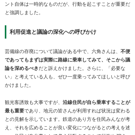
ント自体は一時的なものだが、行動を起こすことが重要だ
と強調しました。
利用促進と議論の深化への呼びかけ
芸備線の存廃について議論がある中で、六角さんは、
不便
であってもまずは実際に路線に乗車してみて、そこから議
論を深めるべき
だと訴えかけました。さらに、「必要な
い」と考えている人も、ぜひ一度乗ってみてほしいと呼び
かけました。
観光客誘致も大事ですが、
沿線住民が自ら乗車することが
最も重要
であり、地元の皆さんが利用すれば状況は変わる
との見解を示しています。鉄道のあり方を住民みんなが考
え、それを広めることが良い変化につながるとの考えを述