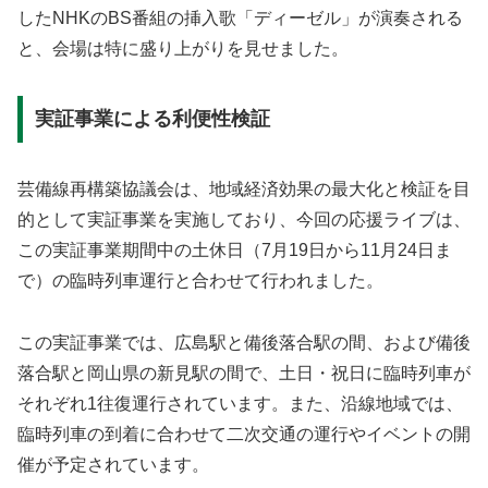
したNHKのBS番組の挿入歌「ディーゼル」が演奏される
と、会場は特に盛り上がりを見せました。
実証事業による利便性検証
芸備線再構築協議会は、地域経済効果の最大化と検証を目
的として実証事業を実施しており、今回の応援ライブは、
この実証事業期間中の土休日（7月19日から11月24日ま
で）の臨時列車運行と合わせて行われました。
この実証事業では、広島駅と備後落合駅の間、および備後
落合駅と岡山県の新見駅の間で、土日・祝日に臨時列車が
それぞれ1往復運行されています。また、沿線地域では、
臨時列車の到着に合わせて二次交通の運行やイベントの開
催が予定されています。