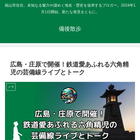
福山市在住。未知なる魅力や謎めく地名・歴史を追求するブロガー。2024年1
月1日開始。新たな発見をともに。
備後散歩
広島・庄原で開催！鉄道愛あふれる六角精
児の芸備線ライブとトーク
メモ