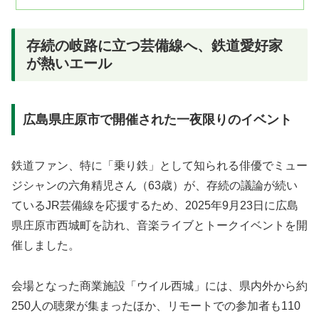
存続の岐路に立つ芸備線へ、鉄道愛好家
が熱いエール
広島県庄原市で開催された一夜限りのイベント
鉄道ファン、特に「乗り鉄」として知られる俳優でミュー
ジシャンの六角精児さん（63歳）が、存続の議論が続い
ているJR芸備線を応援するため、2025年9月23日に広島
県庄原市西城町を訪れ、音楽ライブとトークイベントを開
催しました。
会場となった商業施設「ウイル西城」には、県内外から約
250人の聴衆が集まったほか、リモートでの参加者も110