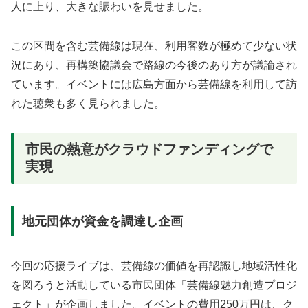
人に上り、大きな賑わいを見せました。
この区間を含む芸備線は現在、利用客数が極めて少ない状
況にあり、再構築協議会で路線の今後のあり方が議論され
ています。イベントには広島方面から芸備線を利用して訪
れた聴衆も多く見られました。
市民の熱意がクラウドファンディングで
実現
地元団体が資金を調達し企画
今回の応援ライブは、芸備線の価値を再認識し地域活性化
を図ろうと活動している市民団体「芸備線魅力創造プロジ
ェクト」が企画しました。イベントの費用250万円は、ク