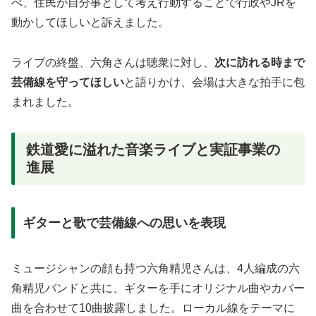
べ、住民が自分事として考え行動することで行政やJRを
動かしてほしいと訴えました。
ライブの終盤、六角さんは聴衆に対し、
次に訪れる時まで
芸備線を守ってほしい
と語りかけ、会場は大きな拍手に包
まれました。
鉄道愛に溢れた音楽ライブと実証事業の
進展
ギターと歌で芸備線への思いを表現
ミュージシャンの顔も持つ六角精児さんは、4人編成の六
角精児バンドと共に、ギターを手にオリジナル曲やカバー
曲を合わせて10曲披露しました。ローカル線をテーマに