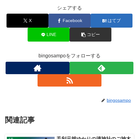
シェアする
X
Facebook
はてブ
LINE
コピー
bingosampoをフォローする
bingosampo
関連記事
毛利元就ゆかりの清神社のご神木
メモ