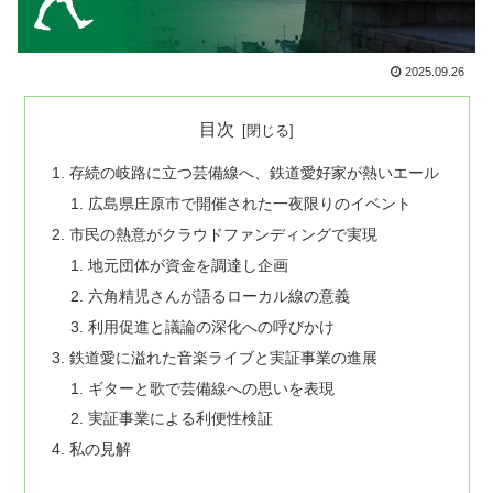
2025.09.26
目次
存続の岐路に立つ芸備線へ、鉄道愛好家が熱いエール
広島県庄原市で開催された一夜限りのイベント
市民の熱意がクラウドファンディングで実現
地元団体が資金を調達し企画
六角精児さんが語るローカル線の意義
利用促進と議論の深化への呼びかけ
鉄道愛に溢れた音楽ライブと実証事業の進展
ギターと歌で芸備線への思いを表現
実証事業による利便性検証
私の見解