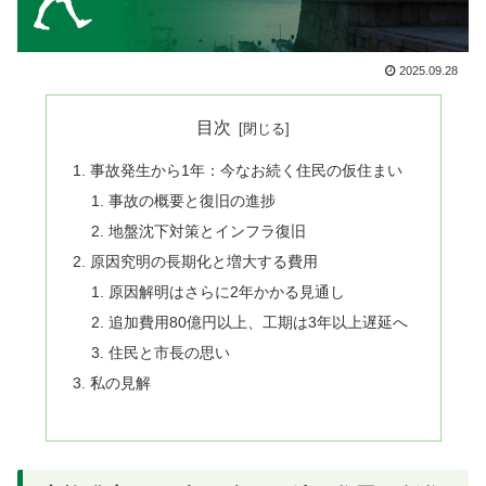
2025.09.28
目次
事故発生から1年：今なお続く住民の仮住まい
事故の概要と復旧の進捗
地盤沈下対策とインフラ復旧
原因究明の長期化と増大する費用
原因解明はさらに2年かかる見通し
追加費用80億円以上、工期は3年以上遅延へ
住民と市長の思い
私の見解