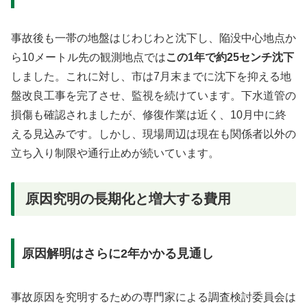
事故後も一帯の地盤はじわじわと沈下し、陥没中心地点か
ら10メートル先の観測地点では
この1年で約25センチ沈下
しました。これに対し、市は7月末までに沈下を抑える地
盤改良工事を完了させ、監視を続けています。下水道管の
損傷も確認されましたが、修復作業は近く、10月中に終
える見込みです。しかし、現場周辺は現在も関係者以外の
立ち入り制限や通行止めが続いています。
原因究明の長期化と増大する費用
原因解明はさらに2年かかる見通し
事故原因を究明するための専門家による調査検討委員会は