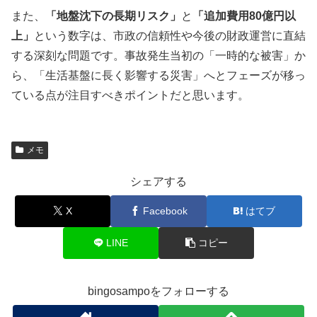
また、
「地盤沈下の長期リスク」
と
「追加費用80億円以
上」
という数字は、市政の信頼性や今後の財政運営に直結
する深刻な問題です。事故発生当初の「一時的な被害」か
ら、「生活基盤に長く影響する災害」へとフェーズが移っ
ている点が注目すべきポイントだと思います。
メモ
シェアする
X
Facebook
はてブ
LINE
コピー
bingosampoをフォローする