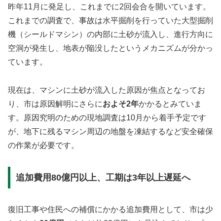
昨年11月に発足し、これまでに2回会合を開いています。
これまでの調査で、事故は水平掘削を行っていた大型掘削
機（シールドマシン）の内部に土砂が流入し、進行方向に
空洞が発生し、地表が陥没したというメカニズムが分かっ
ています。
現在は、マシンに土砂が流入した原因が焦点となってお
り、市は原因解明にさらに
およそ2年
かかるとみていま
す。原因究明のための現地調査は10月から着手予定です
が、地下に残るマシン周辺の地盤を凍結するなど安全確保
の作業が必要です。
追加費用80億円以上、工期は3年以上遅延へ
復旧工事や住民への補償にかかる追加費用として、市は少