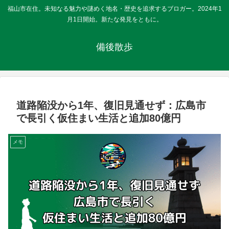
福山市在住。未知なる魅力や謎めく地名・歴史を追求するブロガー。2024年1
月1日開始。新たな発見をともに。
備後散歩
道路陥没から1年、復旧見通せず：広島市
で長引く仮住まい生活と追加80億円
メモ