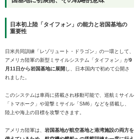
日本初上陸「タイフォン」の能力と岩国基地の
重要性
日米共同訓練「レゾリュート・ドラゴン」の一環として、
アメリカ陸軍の新型ミサイルシステム「タイフォン」が
9
月11日から岩国基地に展開
し、日本国内で初めて公開さ
れました。
このシステムは車両に搭載され移動可能で、巡航ミサイル
「トマホーク」や迎撃ミサイル「SM6」などを搭載し、
陸上や海上の目標を攻撃できます。
アメリカ陸軍は、
岩国基地が航空基地と港湾施設の両方を
備えているため、航空機や艦船への搭載訓練を一度に行え