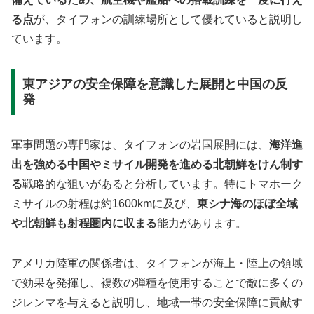
る点
が、タイフォンの訓練場所として優れていると説明し
ています。
東アジアの安全保障を意識した展開と中国の反
発
軍事問題の専門家は、タイフォンの岩国展開には、
海洋進
出を強める中国やミサイル開発を進める北朝鮮をけん制す
る
戦略的な狙いがあると分析しています。特にトマホーク
ミサイルの射程は約1600kmに及び、
東シナ海のほぼ全域
や北朝鮮も射程圏内に収まる
能力があります。
アメリカ陸軍の関係者は、タイフォンが海上・陸上の領域
で効果を発揮し、複数の弾種を使用することで敵に多くの
ジレンマを与えると説明し、地域一帯の安全保障に貢献す