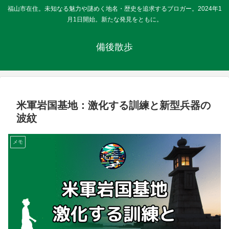
福山市在住。未知なる魅力や謎めく地名・歴史を追求するブロガー。2024年1
月1日開始。新たな発見をともに。
備後散歩
米軍岩国基地：激化する訓練と新型兵器の
波紋
メモ