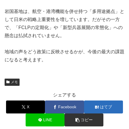
岩国基地は、航空・港湾機能を併せ持つ「多用途拠点」と
して日米の戦略上重要性を増しています。だがその一方
で、「FCLPの定期化」や「新型兵器展開の常態化」への
懸念は払拭されていません。
地域の声をどう政策に反映させるかが、今後の最大の課題
になると考えます。
メモ
シェアする
X
Facebook
はてブ
LINE
コピー