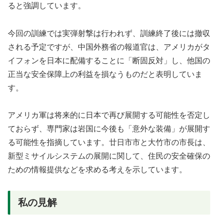
ると強調しています。
今回の訓練では実弾射撃は行われず、訓練終了後には撤収
される予定ですが、中国外務省の報道官は、アメリカがタ
イフォンを日本に配備することに「断固反対」し、他国の
正当な安全保障上の利益を損なうものだと表明していま
す。
アメリカ軍は将来的に日本で再び展開する可能性を否定し
ておらず、専門家は岩国に今後も「意外な装備」が展開す
る可能性を指摘しています。廿日市市と大竹市の市長は、
新型ミサイルシステムの展開に関して、住民の安全確保の
ための情報提供などを求める考えを示しています。
私の見解