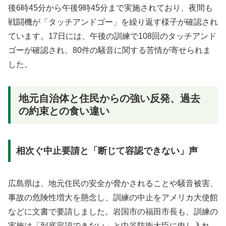
後6時45分から午後9時45分まで実施されており、夜間も
戦闘機が「タッチアンドゴー」を繰り返す様子が確認され
ています。17日には、午後の訓練で108回のタッチアンド
ゴーが確認され、80件の騒音に関する苦情が寄せられま
した。
地元自治体と住民からの強い反発、過去
の約束との食い違い
相次ぐ中止要請と「断じて容認できない」声
広島県は、地元住民の安全が脅かされることや騒音被害、
事故の危険性増大を懸念し、訓練の中止をアメリカ大使館
などに文書で要請しました。岩国市の福田市長も、訓練の
実施は「到底容認できない」と中谷防衛大臣に申し入れ、