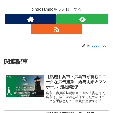
bingosampoをフォローする
bingosampo
関連記事
【話題】呉市・広島市が挑むユニ
メモ
ークな広告施策 給与明細＆マン
ホールで財源確保
呉市、職員給与明細書に有料広告を導入
呉市は、自主財源を確保するためのユニ
ークな手段として、職員に交付する「給
与支給明細書等」（常勤・非常勤職員向
け）への有料広告掲載を決定しました。