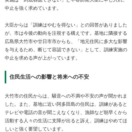
中止を強く求めています。
大臣からは「訓練はやむを得ない」との回答がありました
が、市は今後の動向を注視する構えです。基地に隣接する
広島県大竹市や廿日市市からも、「地元住民に多大な影響
を与えるため、断じて容認できない」として、訓練実施の
中止を求める声が上がっています。
住民生活への影響と将来への不安
大竹市の住民からは、騒音への不満や不安の声が聞かれま
した。また、基地に近い阿多田島の住民は、訓練があると
テレビや電話の音が聞こえなくなり、漁師など朝早くから
活動する人々の生活に支障が出ると訴え、訓練はやめてほ
しいと強く要望しています。