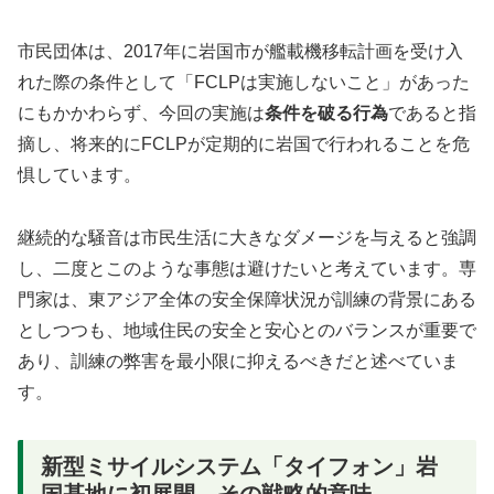
市民団体は、2017年に岩国市が艦載機移転計画を受け入
れた際の条件として「FCLPは実施しないこと」があった
にもかかわらず、今回の実施は
条件を破る行為
であると指
摘し、将来的にFCLPが定期的に岩国で行われることを危
惧しています。
継続的な騒音は市民生活に大きなダメージを与えると強調
し、二度とこのような事態は避けたいと考えています。専
門家は、東アジア全体の安全保障状況が訓練の背景にある
としつつも、地域住民の安全と安心とのバランスが重要で
あり、訓練の弊害を最小限に抑えるべきだと述べていま
す。
新型ミサイルシステム「タイフォン」岩
国基地に初展開、その戦略的意味