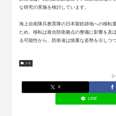
な研究の実施を検討しています。
海上自衛隊呉教育隊の日本製鉄跡地への移転要
ため、移転は複合防衛拠点の整備に影響を及
る可能性から、防衛省は慎重な姿勢を示しつ
メモ
シ
X
LINE