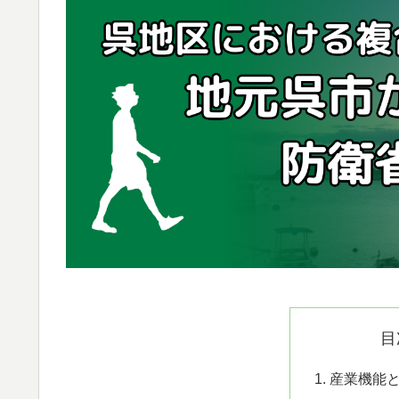
目
産業機能