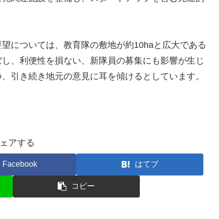
望については、教育隊の敷地が約10haと広大である
ぼし、利便性を損ない、新隊員の募集にも影響が生じ
つ、引き続き地元の意見に耳を傾けるとしています。
ェアする
Facebook
はてブ
コピー