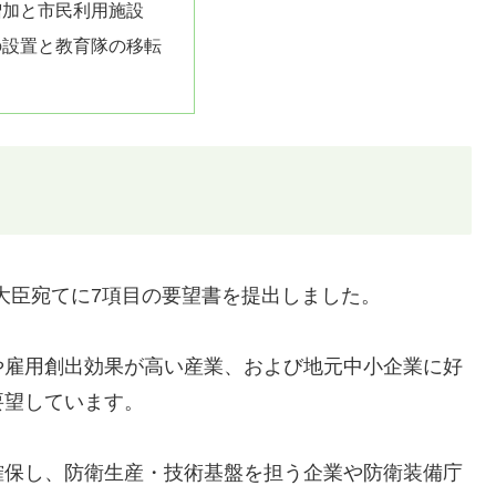
増加と市民利用施設
の設置と教育隊の移転
衛大臣宛てに7項目の要望書を提出しました。
や雇用創出効果が高い産業、および地元中小企業に好
要望しています。
確保し、防衛生産・技術基盤を担う企業や防衛装備庁