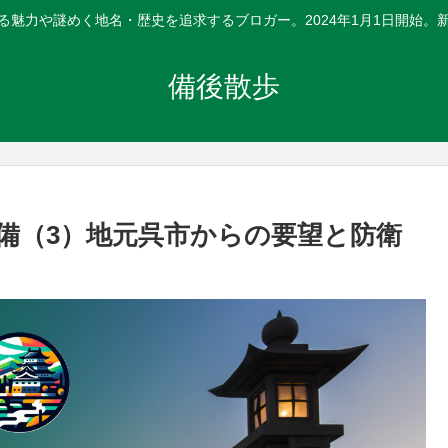
る魅力や謎めく地名・歴史を追求するブロガー。2024年1月1日開始。
備後散歩
備（3）地元呉市からの要望と防衛