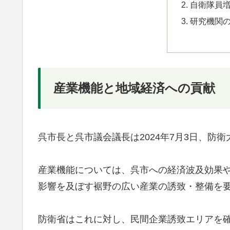
自衛隊員
研究機関
産業機能と地域経済への貢献
呉市長と呉市議会議長は2024年7月3日、防
産業機能については、呉市への経済波及効果
影響を及ぼす裾野の広い産業の誘致・整備を
防衛省はこれに対し、民間企業誘致エリアを