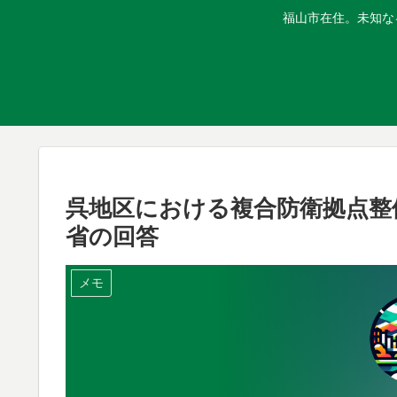
福山市在住。未知な
呉地区における複合防衛拠点整
省の回答
メモ