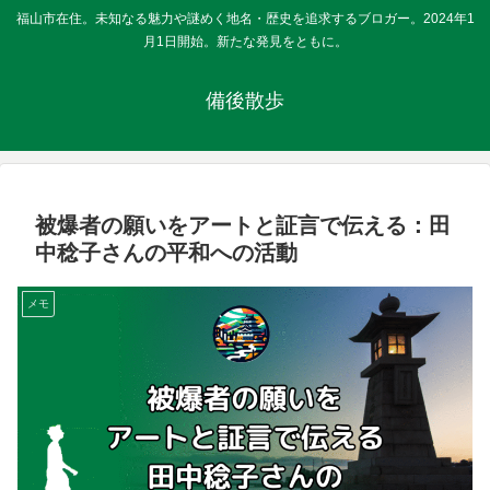
福山市在住。未知なる魅力や謎めく地名・歴史を追求するブロガー。2024年1
月1日開始。新たな発見をともに。
備後散歩
被爆者の願いをアートと証言で伝える：田
中稔子さんの平和への活動
メモ