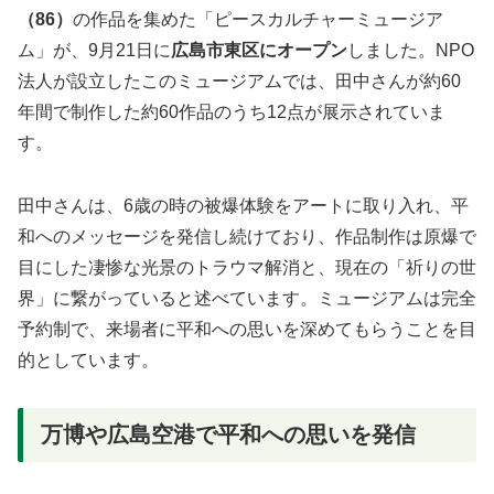
（86）
の作品を集めた「ピースカルチャーミュージア
ム」が、9月21日に
広島市東区にオープン
しました。NPO
法人が設立したこのミュージアムでは、田中さんが約60
年間で制作した約60作品のうち12点が展示されていま
す。
田中さんは、6歳の時の被爆体験をアートに取り入れ、平
和へのメッセージを発信し続けており、作品制作は原爆で
目にした凄惨な光景のトラウマ解消と、現在の「祈りの世
界」に繋がっていると述べています。ミュージアムは完全
予約制で、来場者に平和への思いを深めてもらうことを目
的としています。
万博や広島空港で平和への思いを発信