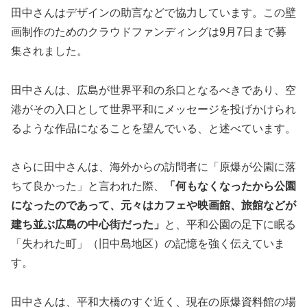
田中さんはデザインの助言などで協力しています。この壁
画制作のためのクラウドファンディングは9月7日まで募
集されました。
田中さんは、広島が世界平和の糸口となるべきであり、空
港がその入口として世界平和にメッセージを投げかけられ
るような作品になることを望んでいる、と述べています。
さらに田中さんは、海外からの訪問者に「原爆が公園に落
ちて良かった」と言われた際、
「何もなくなったから公園
になったのであって、元々はカフェや映画館、旅館などが
建ち並ぶ広島の中心街だった」
と、平和公園の足下に眠る
「失われた町」（旧中島地区）の記憶を強く伝えていま
す。
田中さんは、平和大橋のすぐ近く、現在の原爆資料館の場