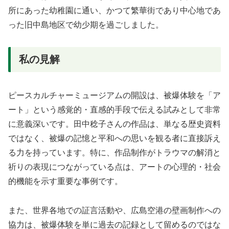
所にあった幼稚園に通い、かつて繁華街であり中心地であ
った旧中島地区で幼少期を過ごしました。
私の見解
ピースカルチャーミュージアムの開設は、被爆体験を「ア
ート」という感覚的・直感的手段で伝える試みとして非常
に意義深いです。田中稔子さんの作品は、単なる歴史資料
ではなく、被爆の記憶と平和への思いを観る者に直接訴え
る力を持っています。特に、作品制作がトラウマの解消と
祈りの表現につながっている点は、アートの心理的・社会
的機能を示す重要な事例です。
また、世界各地での証言活動や、広島空港の壁画制作への
協力は、被爆体験を単に過去の記録として留めるのではな